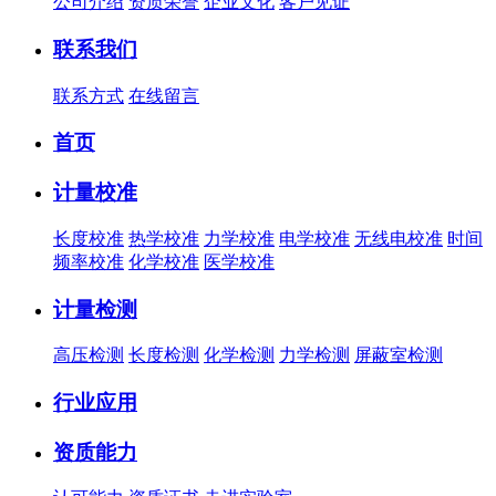
公司介绍
资质荣誉
企业文化
客户见证
联系我们
联系方式
在线留言
首页
计量校准
长度校准
热学校准
力学校准
电学校准
无线电校准
时间
频率校准
化学校准
医学校准
计量检测
高压检测
长度检测
化学检测
力学检测
屏蔽室检测
行业应用
资质能力