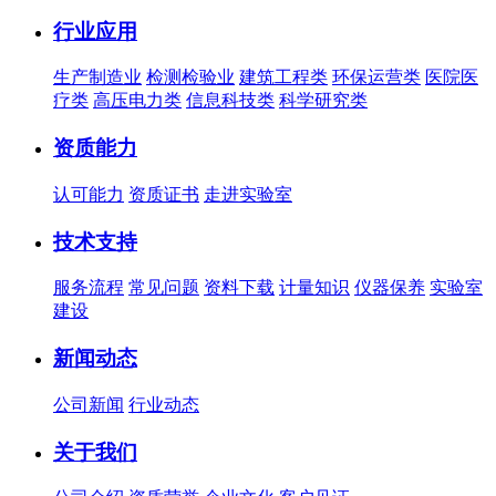
行业应用
生产制造业
检测检验业
建筑工程类
环保运营类
医院医
疗类
高压电力类
信息科技类
科学研究类
资质能力
认可能力
资质证书
走进实验室
技术支持
服务流程
常见问题
资料下载
计量知识
仪器保养
实验室
建设
新闻动态
公司新闻
行业动态
关于我们