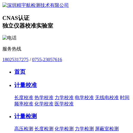
CNAS认证
独立仪器校准实验室
服务热线
18025317275
/
0755-23057616
首页
计量校准
长度校准
热学校准
力学校准
电学校准
无线电校准
时间
频率校准
化学校准
医学校准
计量检测
高压检测
长度检测
化学检测
力学检测
屏蔽室检测