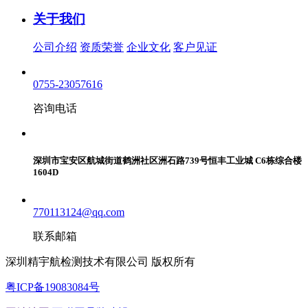
关于我们
公司介绍
资质荣誉
企业文化
客户见证
0755-23057616
咨询电话
深圳市宝安区航城街道鹤洲社区洲石路739号恒丰工业城 C6栋综合楼
1604D
770113124@qq.com
联系邮箱
深圳精宇航检测技术有限公司 版权所有
粤ICP备19083084号