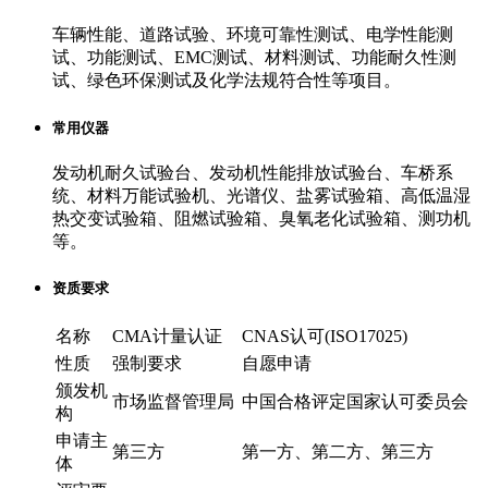
车辆性能、道路试验、环境可靠性测试、电学性能测
试、功能测试、EMC测试、材料测试、功能耐久性测
试、绿色环保测试及化学法规符合性等项目。
常用仪器
发动机耐久试验台、发动机性能排放试验台、车桥系
统、材料万能试验机、光谱仪、盐雾试验箱、高低温湿
热交变试验箱、阻燃试验箱、臭氧老化试验箱、测功机
等。
资质要求
名称
CMA计量认证
CNAS认可(ISO17025)
性质
强制要求
自愿申请
颁发机
市场监督管理局
中国合格评定国家认可委员会
构
申请主
第三方
第一方、第二方、第三方
体