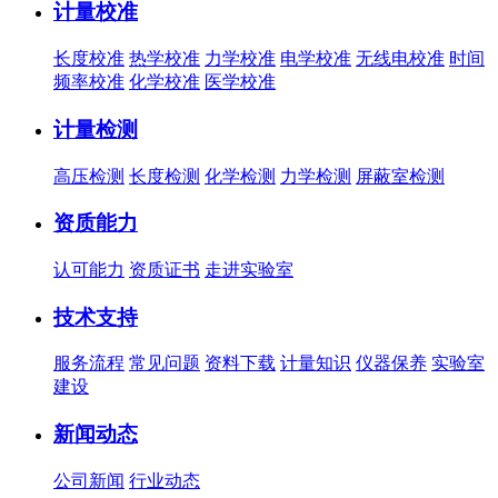
计量校准
长度校准
热学校准
力学校准
电学校准
无线电校准
时间
频率校准
化学校准
医学校准
计量检测
高压检测
长度检测
化学检测
力学检测
屏蔽室检测
资质能力
认可能力
资质证书
走进实验室
技术支持
服务流程
常见问题
资料下载
计量知识
仪器保养
实验室
建设
新闻动态
公司新闻
行业动态