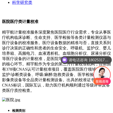
科学研究类
医院医疗类计量校准
精宇航计量校准服务深度聚焦医院医疗行业需求，专业从事医
疗机构临床诊断、生命支持、医学检验等各类计量检测仪器与
医疗设备的校准服务。医疗设备数据的精准与否，直接关系到
诊疗决策的正确性和患者的生命安全。呼吸机、监护仪、婴儿
培养箱、
高频电刀、血液透析机、血细胞分析仪、尿液分析仪
等医疗设备的计量校准，是医院等级评审、医疗设备质控管理
请电话咨询 18025317212
的核心环节。精宇航作为专业的第三方计量校准机构，目前拥
有378项CNAS认可计量校准项目，覆盖医院医疗领域常见的
监护/诊断类设备、呼吸/麻醉/急救类设备、医学检验类设备、
影像类设备等全品类计量检测设备。出具的校准证书均带
CNAS标识，国际互认，助力医疗机构顺利通过等级评审及各
类医疗质控检查。
检测类别